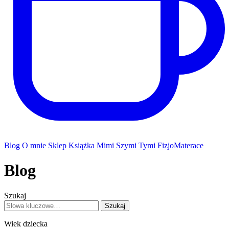
Blog
O mnie
Sklep
Książka Mimi Szymi Tymi
FizjoMaterace
Blog
Szukaj
Szukaj
Wiek dziecka