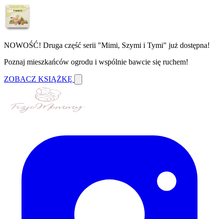
NOWOŚĆ! Druga część serii "Mimi, Szymi i Tymi" już dostępna!
Poznaj mieszkańców ogrodu i wspólnie bawcie się ruchem!
ZOBACZ KSIĄŻKĘ