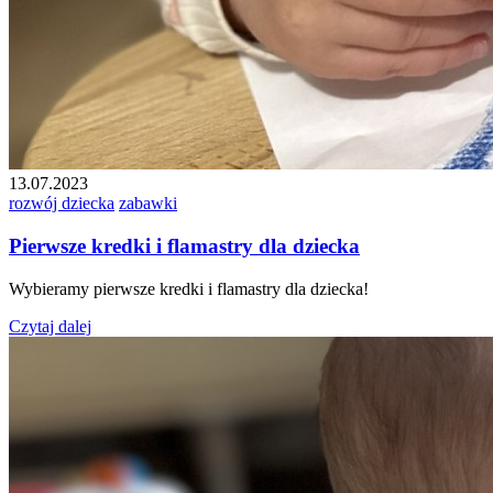
13.07.2023
rozwój dziecka
zabawki
Pierwsze kredki i flamastry dla dziecka
Wybieramy pierwsze kredki i flamastry dla dziecka!
Czytaj dalej